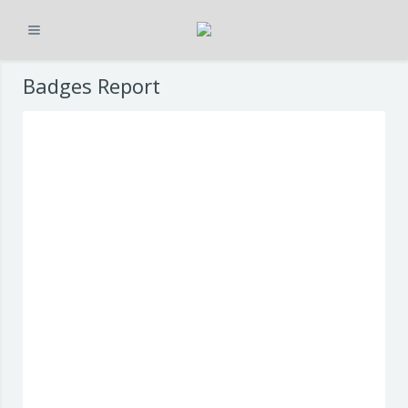
Ausklappen
Zum Hauptinhalt
Badges Report