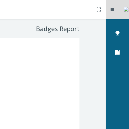
Toggle fullscreen
הרחבה
דילוג לתוכן הראשי
Badges Report