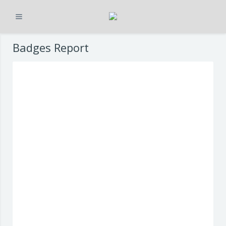
Espandi
Vai al contenuto principale
Badges Report