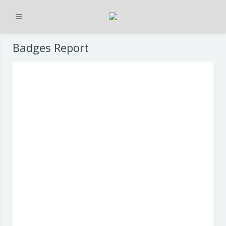
Expandir
Ir para o conteúdo principal
Badges Report