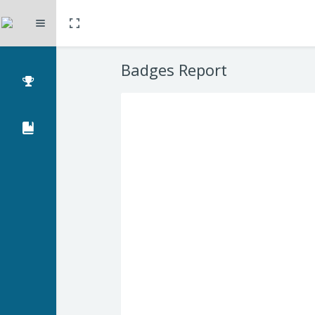
Przełącz na tryb pełnoekranowy
Rozwiń
Przejdź do głównej zawartości
Badges Report