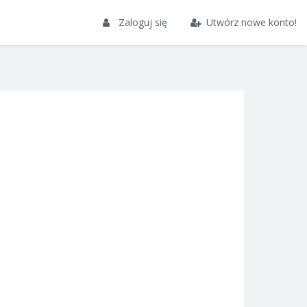
Zaloguj się
Utwórz nowe konto!